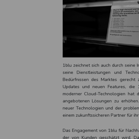
1blu zeichnet sich auch durch seine I
seine Dienstleistungen und Techn
Bedürfnissen des Marktes gerecht 
Updates und neuen Features, die 1
moderner Cloud-Technologien hat daz
angebotenen Lösungen zu erhöhen. 
neuer Technologien und der problem
einem zukunftssicheren Partner für ih
Das Engagement von 1blu für Nachhal
der von Kunden geschätzt wird. Da