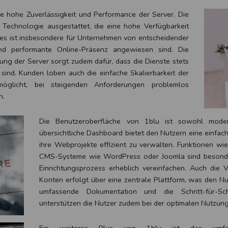
die hohe Zuverlässigkeit und Performance der Server. Die
 Technologie ausgestattet, die eine hohe Verfügbarkeit
Dies ist insbesondere für Unternehmen von entscheidender
nd performante Online-Präsenz angewiesen sind. Die
ng der Server sorgt zudem dafür, dass die Dienste stets
sind. Kunden loben auch die einfache Skalierbarkeit der
möglicht, bei steigenden Anforderungen problemlos
n.
Die Benutzeroberfläche von 1blu ist sowohl modern
übersichtliche Dashboard bietet den Nutzern eine einfac
ihre Webprojekte effizient zu verwalten. Funktionen wie
CMS-Systeme wie WordPress oder Joomla sind besonder
Einrichtungsprozess erheblich vereinfachen. Auch die
Konten erfolgt über eine zentrale Plattform, was den Nu
umfassende Dokumentation und die Schritt-für-Sch
unterstützen die Nutzer zudem bei der optimalen Nutzung