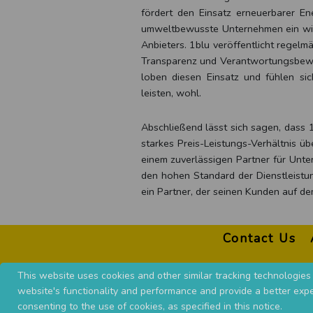
fördert den Einsatz erneuerbarer En
umweltbewusste Unternehmen ein wich
Anbieters. 1blu veröffentlicht rege
Transparenz und Verantwortungsbewu
loben diesen Einsatz und fühlen s
leisten, wohl.
Abschließend lässt sich sagen, dass 1
starkes Preis-Leistungs-Verhältnis üb
einem zuverlässigen Partner für Unte
den hohen Standard der Dienstleistung
ein Partner, der seinen Kunden auf de
Contact Us
This website uses cookies and other similar tracking technologies 
website's functionality and performance and provide a better expe
consenting to the use of cookies, as specified in this notice.