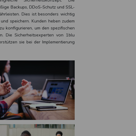
eiche Sicherheitskonzept. Die
ßige Backups, DDoS-Schutz und SSL-
rleisten. Dies ist besonders wichtig
n und speichern. Kunden heben zudem
 zu konfigurieren, um den spezifischen
. Die Sicherheitsexperten von 1blu
rstützen sie bei der Implementierung