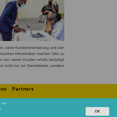
gen, seine Kundenorientierung und sein
chnischen Infrastruktur machen 1blu zu
n von seinen Kunden erhält, bestätigt
t nicht nur ein Dienstleister, sondern
ons
Partners
 our
e
OK