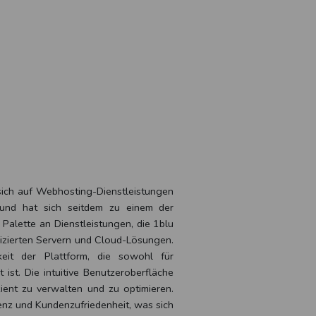
sich auf Webhosting-Dienstleistungen
 und hat sich seitdem zu einem der
 Palette an Dienstleistungen, die 1blu
dizierten Servern und Cloud-Lösungen.
keit der Plattform, die sowohl für
 ist. Die intuitive Benutzeroberfläche
ient zu verwalten und zu optimieren.
nz und Kundenzufriedenheit, was sich