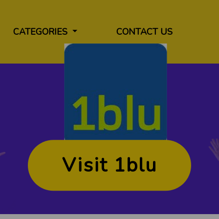
CATEGORIES
CONTACT US
Visit 1blu