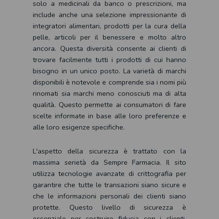
solo a medicinali da banco o prescrizioni, ma
include anche una selezione impressionante di
integratori alimentari, prodotti per la cura della
pelle, articoli per il benessere e molto altro
ancora. Questa diversità consente ai clienti di
trovare facilmente tutti i prodotti di cui hanno
bisogno in un unico posto. La varietà di marchi
disponibili è notevole e comprende sia i nomi più
rinomati sia marchi meno conosciuti ma di alta
qualità. Questo permette ai consumatori di fare
scelte informate in base alle loro preferenze e
alle loro esigenze specifiche.
L'aspetto della sicurezza è trattato con la
massima serietà da Sempre Farmacia. Il sito
utilizza tecnologie avanzate di crittografia per
garantire che tutte le transazioni siano sicure e
che le informazioni personali dei clienti siano
protette. Questo livello di sicurezza è
essenziale per costruire fiducia con i clienti,